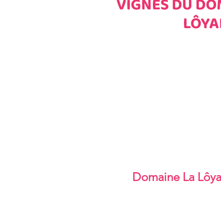
VIGNES DU DO
LÔYA
Domaine La Lôyan