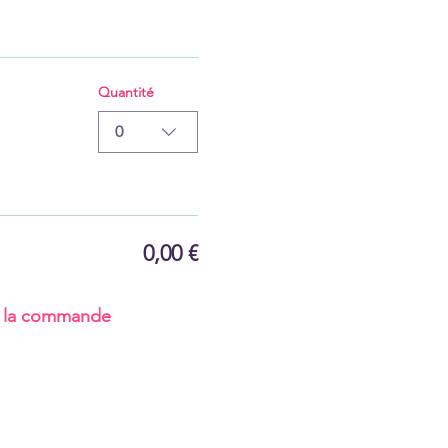
Quantité
0
0,00 €
r la commande