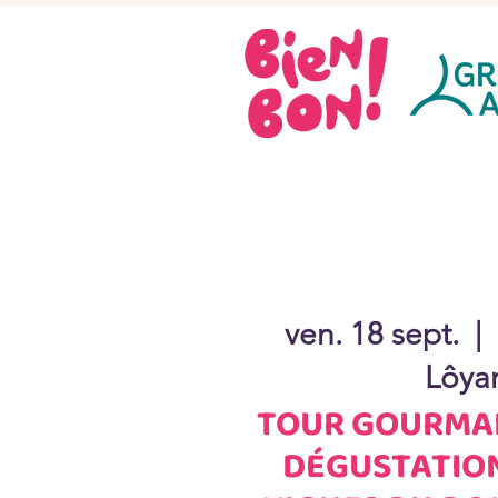
ven. 18 sept.
  |  
Lôya
TOUR GOURMAN
DÉGUSTATION