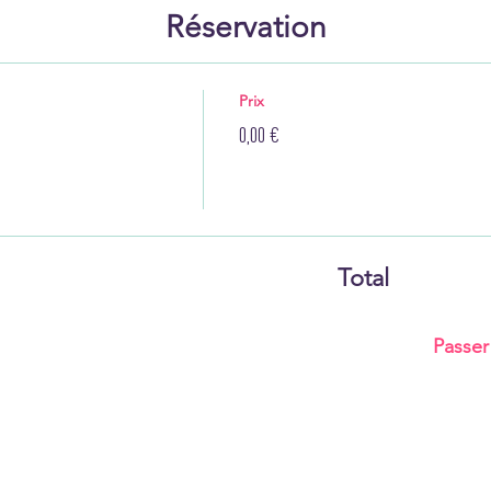
Réservation
Prix
0,00 €
Total
Passe