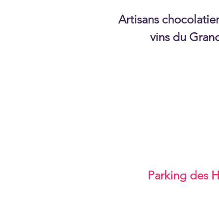
Artisans chocolatier
vins du Gran
Parking des Ha