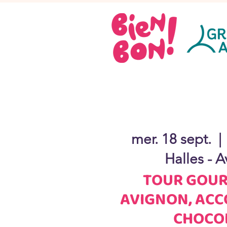
mer. 18 sept.
  | 
Halles - 
TOUR GOUR
AVIGNON, ACC
CHOCO