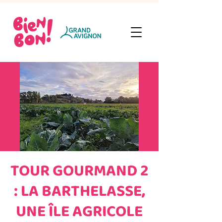
TOUR GOURMAND 2
: LA BARTHELASSE,
UNE ÎLE AGRICOLE