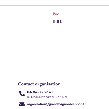
Prix
0,00 €
Contact organisation
04 84 85 67 41
du lundi au vendredi (9h > 17h)
organisation@grandavignonbienbon.fr