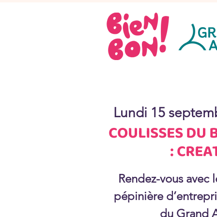
Lundi 15 septem
COULISSES DU 
: CREA
Rendez-vous avec le
pépinière d’entrep
du Grand 