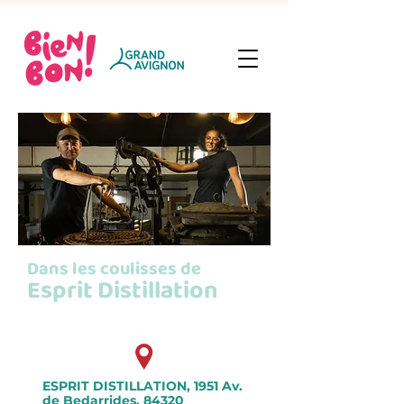
Dans les coulisses de
Esprit Distillation
ESPRIT DISTILLATION, 1951 Av.
de Bedarrides, 84320