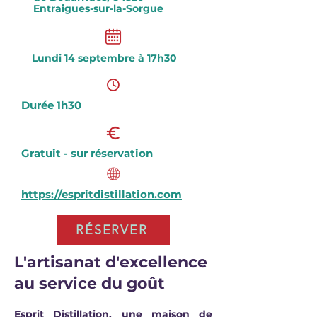
Entraigues-sur-la-Sorgue
Lundi 14 septembre à 17h30
Durée 1h30
Gratuit - sur réservation
https://espritdistillation.com
RÉSERVER
L'artisanat d'excellence
au service du goût
Esprit Distillation, une maison de